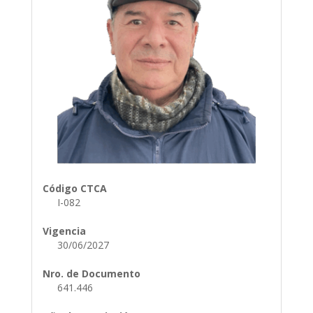
Código CTCA
I-082
Vigencia
30/06/2027
Nro. de Documento
641.446