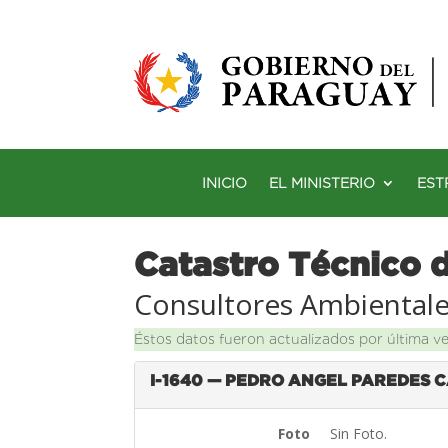
INICIO
EL MINISTERIO
EST
Catastro Técnico 
Consultores Ambiental
Éstos datos fueron actualizados por última v
I-1640 — PEDRO ANGEL PAREDES 
Foto
Sin Foto.