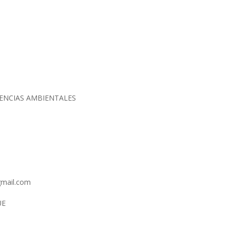
IENCIAS AMBIENTALES
gmail.com
UE