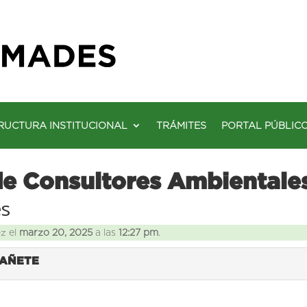
RUCTURA INSTITUCIONAL
TRÁMITES
PORTAL PÚBLIC
de Consultores Ambientale
es
ez el
marzo 20, 2025
a las
12:27 pm
.
CAÑETE