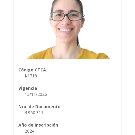
Código CTCA
I-1718
Vigencia
13/11/2026
Nro. de Documento
4.960.311
Año de Inscripción
2024