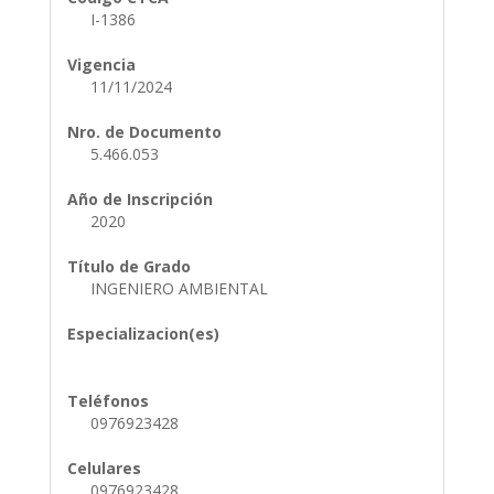
I-1386
Vigencia
11/11/2024
Nro. de Documento
5.466.053
Año de Inscripción
2020
Título de Grado
INGENIERO AMBIENTAL
Especializacion(es)
Teléfonos
0976923428
Celulares
0976923428