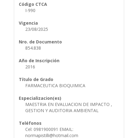
Código CTCA
I-990
Vigencia
23/08/2025
Nro. de Documento
854.838
Año de Inscripción
2016
Título de Grado
FARMACEUTICA BIOQUIMICA
Especializacion(es)
MAESTRIA EN EVALUACION DE IMPACTO ,
GESTION Y AUDITORIA AMBIENTAL
Teléfonos
Cel: 0981900091 EMAIL:
normapistilli@hotmail.com