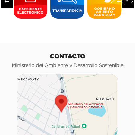
#
&#x3
CONTACTO
Ministerio del Ambiente y Desarrollo Sostenible