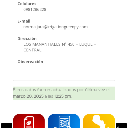
Celulares
0981286228
E-mail
norma.jara@irrigationgreenpy.com
Dirección
LOS MANANTIALES N° 450 – LUQUE –
CENTRAL
Observación
Éstos datos fueron actualizados por última vez el
marzo 20, 2025
a las
12:25 pm
.