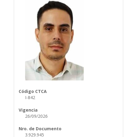
Código CTCA
I-842
Vigencia
26/09/2026
Nro. de Documento
3.929.945