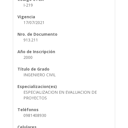
I-219
Vigencia
17/07/2021
Nro. de Documento
913.211
Año de Inscripción
2000
Título de Grado
INGENIERO CIVIL
Especializacion(es)
ESPECIALIZACION EN EVALUACION DE
PROYECTOS
Teléfonos
0981408930
Celulares