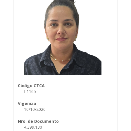
Código CTCA
I-1165
Vigencia
10/10/2026
Nro. de Documento
4.399.130