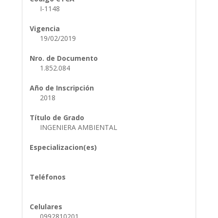
I-1148
Vigencia
19/02/2019
Nro. de Documento
1.852.084
Año de Inscripción
2018
Título de Grado
INGENIERA AMBIENTAL
Especializacion(es)
Teléfonos
Celulares
0992810201