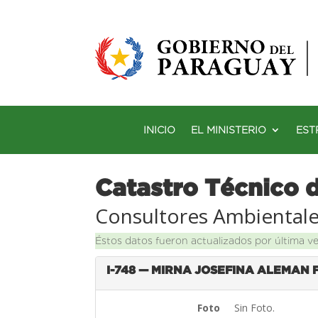
INICIO
EL MINISTERIO
EST
Catastro Técnico 
Consultores Ambiental
Éstos datos fueron actualizados por última v
I-748 — MIRNA JOSEFINA ALEMAN
Foto
Sin Foto.