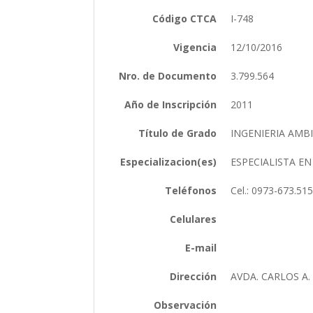
Código CTCA
I-748
Vigencia
12/10/2016
Nro. de Documento
3.799.564
Año de Inscripción
2011
Título de Grado
INGENIERIA AMB
Especializacion(es)
ESPECIALISTA E
Teléfonos
Cel.: 0973-673.51
Celulares
E-mail
Dirección
AVDA. CARLOS A
Observación