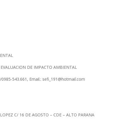
IENTAL
N EVALUACION DE IMPACTO AMBIENTAL
5/0985-543.661, Email.: sefi_191@hotmail.com
. LOPEZ C/ 16 DE AGOSTO – CDE – ALTO PARANA