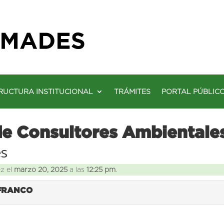
RUCTURA INSTITUCIONAL
TRÁMITES
PORTAL PÚBLIC
de Consultores Ambientale
es
ez el
marzo 20, 2025
a las
12:25 pm
.
 FRANCO