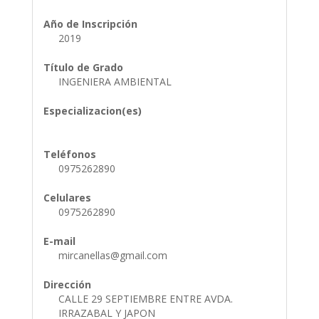
Año de Inscripción
2019
Título de Grado
INGENIERA AMBIENTAL
Especializacion(es)
Teléfonos
0975262890
Celulares
0975262890
E-mail
mircanellas@gmail.com
Dirección
CALLE 29 SEPTIEMBRE ENTRE AVDA.
IRRAZABAL Y JAPON