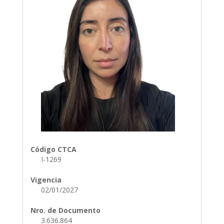
Código CTCA
I-1269
Vigencia
02/01/2027
Nro. de Documento
3.636.864