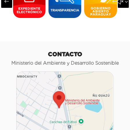
#
&#x3
CONTACTO
Ministerio del Ambiente y Desarrollo Sostenible