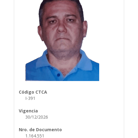
Código CTCA
I-391
Vigencia
30/12/2026
Nro. de Documento
1.164.551