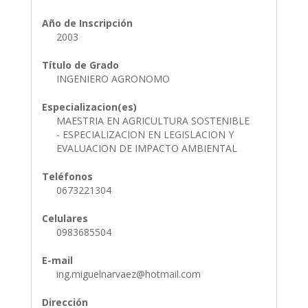
Año de Inscripción
2003
Título de Grado
INGENIERO AGRONOMO
Especializacion(es)
MAESTRIA EN AGRICULTURA SOSTENIBLE
- ESPECIALIZACION EN LEGISLACION Y
EVALUACION DE IMPACTO AMBIENTAL
Teléfonos
0673221304
Celulares
0983685504
E-mail
ing.miguelnarvaez@hotmail.com
Dirección