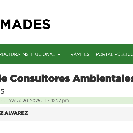
RUCTURA INSTITUCIONAL
TRÁMITES
PORTAL PÚBLIC
de Consultores Ambientale
es
ez el
marzo 20, 2025
a las
12:27 pm
.
EZ ALVAREZ