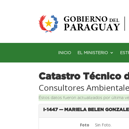
INICIO
EL MINISTERIO
EST
Catastro Técnico 
Consultores Ambiental
Éstos datos fueron actualizados por última v
I-1447 — MARIELA BELEN GONZAL
Foto
Sin Foto.