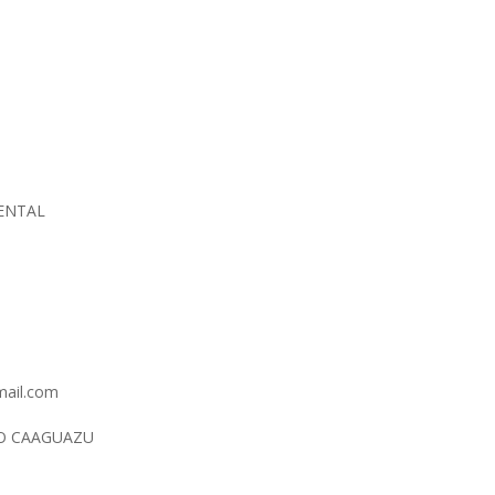
IENTAL
gmail.com
O CAAGUAZU