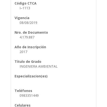
Código CTCA
I–1113
Vigencia
08/08/2019
Nro. de Documento
4.179.887
Año de Inscripción
2017
Título de Grado
INGENIERA AMBIENTAL
Especializacion(es)
Teléfonos
0983351449
Celulares