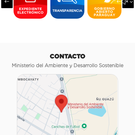
#
&#x3
CONTACTO
Ministerio del Ambiente y Desarrollo Sostenible