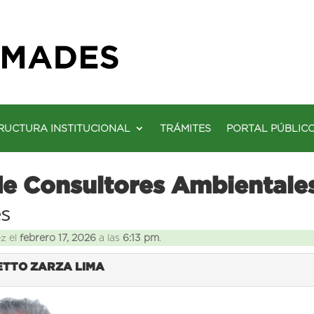
RUCTURA INSTITUCIONAL
TRÁMITES
PORTAL PÚBLIC
de Consultores Ambientale
es
ez el
febrero 17, 2026
a las
6:13 pm
.
SETTO ZARZA LIMA