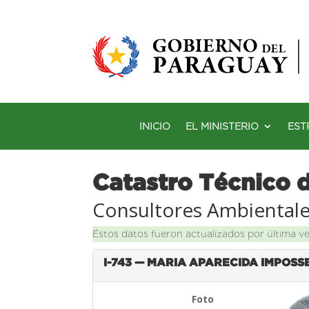
INICIO
EL MINISTERIO
EST
Catastro Técnico 
Consultores Ambiental
Éstos datos fueron actualizados por última v
I-743 — MARIA APARECIDA IMPOS
Foto