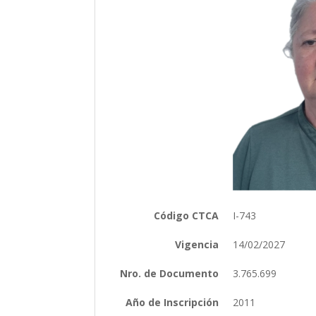
Código CTCA
I-743
Vigencia
14/02/2027
Nro. de Documento
3.765.699
Año de Inscripción
2011