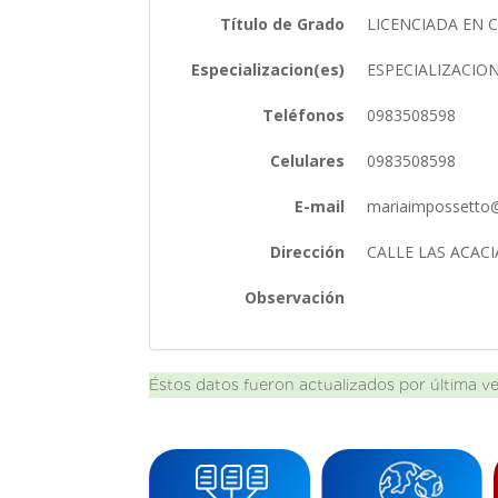
Título de Grado
LICENCIADA EN 
Especializacion(es)
ESPECIALIZACIO
Teléfonos
0983508598
Celulares
0983508598
E-mail
mariaimpossetto
Dirección
CALLE LAS ACAC
Observación
Éstos datos fueron actualizados por última v