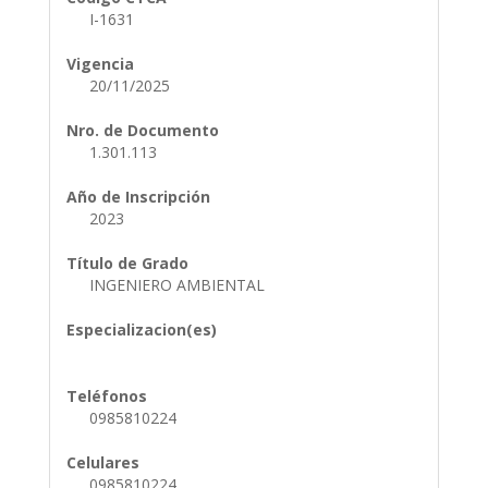
I-1631
Vigencia
20/11/2025
Nro. de Documento
1.301.113
Año de Inscripción
2023
Título de Grado
INGENIERO AMBIENTAL
Especializacion(es)
Teléfonos
0985810224
Celulares
0985810224