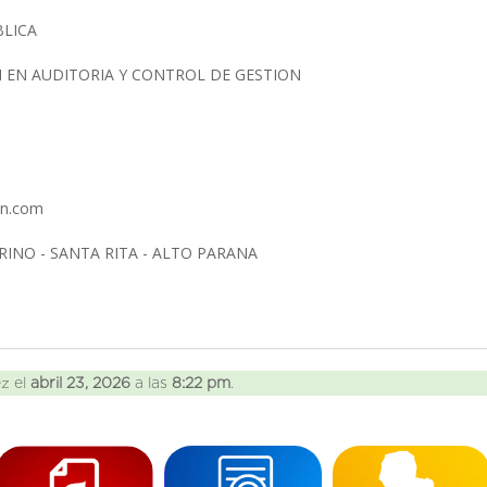
BLICA
N EN AUDITORIA Y CONTROL DE GESTION
sn.com
RINO - SANTA RITA - ALTO PARANA
ez el
abril 23, 2026
a las
8:22 pm
.