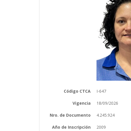
Código CTCA
I-647
Vigencia
18/09/2026
Nro. de Documento
4.245.924
Año de Inscripción
2009