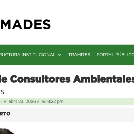
RUCTURA INSTITUCIONAL
TRÁMITES
PORTAL PÚBLIC
de Consultores Ambientale
es
ez el
abril 23, 2026
a las
8:22 pm
.
ORTO