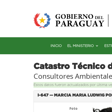
INICIO
EL MINISTERIO
EST
Catastro Técnico 
Consultores Ambiental
Éstos datos fueron actualizados por última v
I-647 — MARCIA MARIA LUDWIG P
Foto