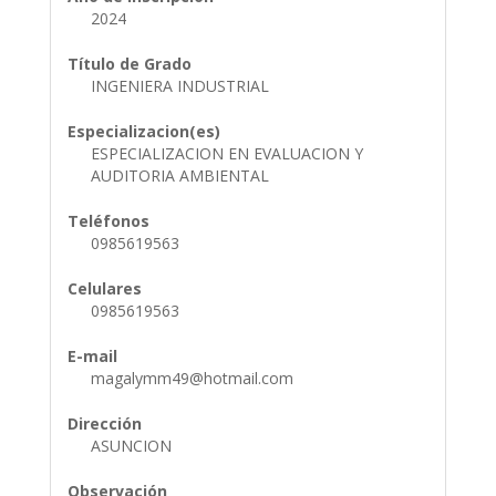
2024
Título de Grado
INGENIERA INDUSTRIAL
Especializacion(es)
ESPECIALIZACION EN EVALUACION Y
AUDITORIA AMBIENTAL
Teléfonos
0985619563
Celulares
0985619563
E-mail
magalymm49@hotmail.com
Dirección
ASUNCION
Observación