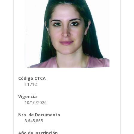
Código CTCA
I-1712
Vigencia
10/10/2026
Nro. de Documento
3.645.865
Año de Inscripción