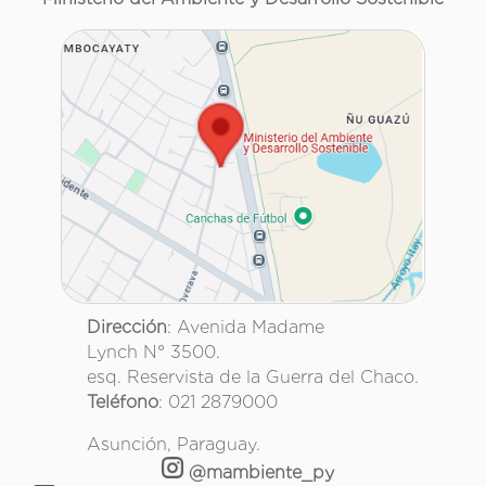
Dirección
: Avenida Madame
Lynch N° 3500.
esq. Reservista de la Guerra del Chaco.
Teléfono
: 021 2879000
Asunción, Paraguay.
@mambiente_py