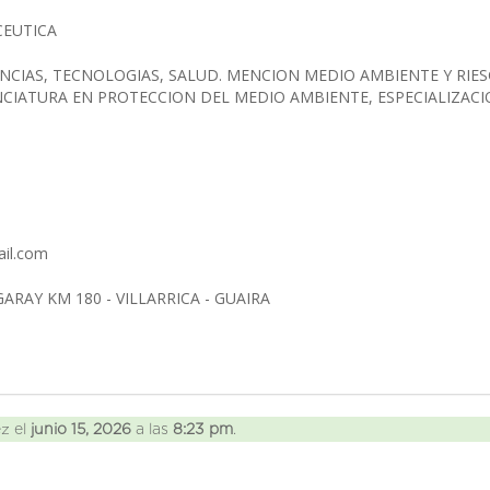
CEUTICA
ENCIAS, TECNOLOGIAS, SALUD. MENCION MEDIO AMBIENTE Y RIE
NCIATURA EN PROTECCION DEL MEDIO AMBIENTE, ESPECIALIZAC
ail.com
GARAY KM 180 - VILLARRICA - GUAIRA
ez el
junio 15, 2026
a las
8:23 pm
.