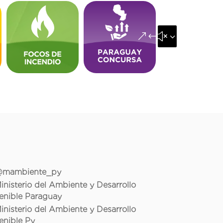
&#x35;
mambiente_py
inisterio del Ambiente y Desarrollo
enible Paraguay
inisterio del Ambiente y Desarrollo
enible Py