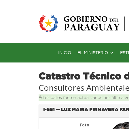
INICIO
EL MINISTERIO
EST
Catastro Técnico 
Consultores Ambiental
Éstos datos fueron actualizados por última v
I-651 — LUZ MARIA PRIMAVERA FA
Foto