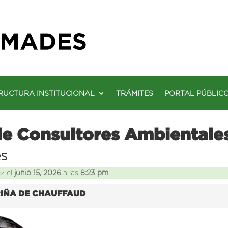
RUCTURA INSTITUCIONAL
TRÁMITES
PORTAL PÚBLIC
de Consultores Ambientale
es
ez el
junio 15, 2026
a las
8:23 pm
.
RIÑA DE CHAUFFAUD