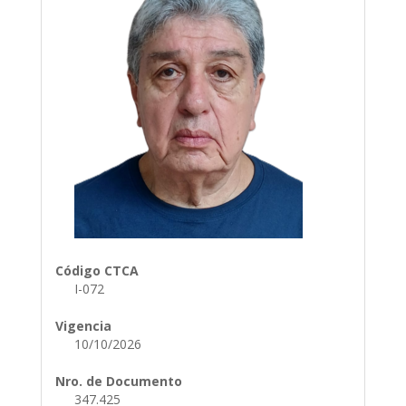
Código CTCA
I-072
Vigencia
10/10/2026
Nro. de Documento
347.425