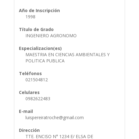
Año de Inscripción
1998
Título de Grado
INGENIERO AGRONOMO
Especializacion(es)
MAESTRIA EN CIENCIAS AMBIENTALES Y
POLITICA PUBLICA
Teléfonos
021504812
Celulares
0982622483
E-mail
luispereiratroche@gmail.com
Dirección
TTE. ENCISO N° 1234 E/ ELSA DE