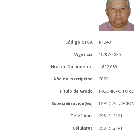
Código CTCA
I-1349
Vigencia
10/07/2026
Nro. de Documento
1.692.639
Año de Inscripción
2020
Título de Grado
INGENIERO FOR
Especializacion(es)
ESPECIALIZACIO
Teléfonos
0981612141
Celulares
0981612141