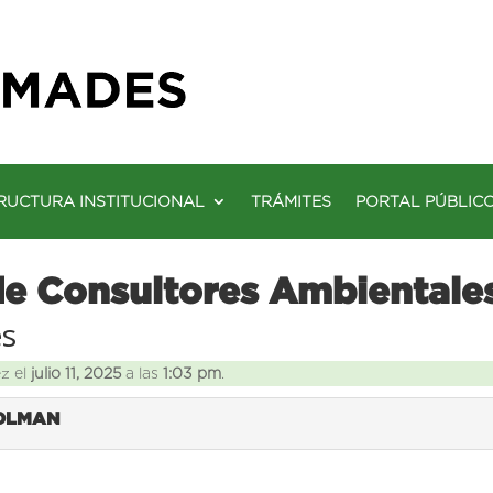
RUCTURA INSTITUCIONAL
TRÁMITES
PORTAL PÚBLIC
de Consultores Ambientale
es
ez el
julio 11, 2025
a las
1:03 pm
.
COLMAN