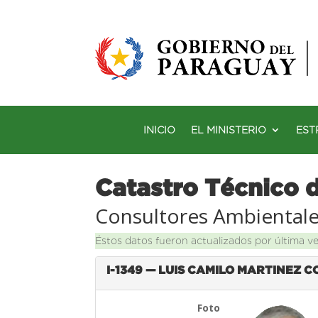
INICIO
EL MINISTERIO
EST
Catastro Técnico 
Consultores Ambiental
Éstos datos fueron actualizados por última v
I-1349 — LUIS CAMILO MARTINEZ 
Foto