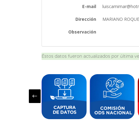
E-mail
luiscamimar@hot
Dirección
MARIANO ROQU
Observación
Éstos datos fueron actualizados por última v
#