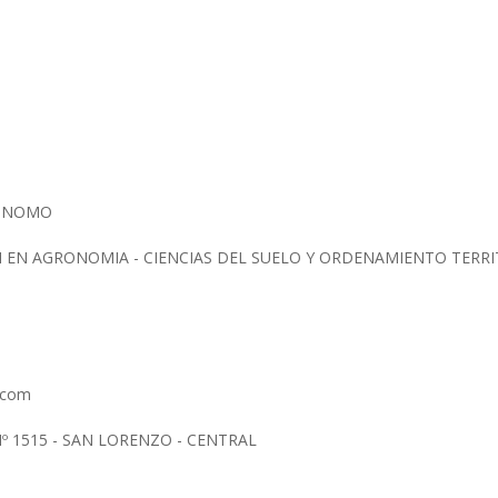
RONOMO
N EN AGRONOMIA - CIENCIAS DEL SUELO Y ORDENAMIENTO TERR
l.com
º 1515 - SAN LORENZO - CENTRAL