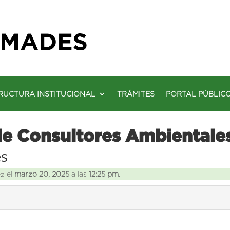
RUCTURA INSTITUCIONAL
TRÁMITES
PORTAL PÚBLIC
de Consultores Ambientale
es
ez el
marzo 20, 2025
a las
12:25 pm
.