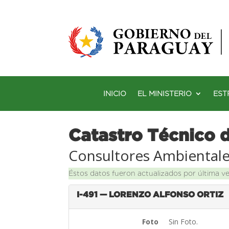
INICIO
EL MINISTERIO
EST
Catastro Técnico 
Consultores Ambiental
Éstos datos fueron actualizados por última v
I-491 — LORENZO ALFONSO ORTIZ
Foto
Sin Foto.