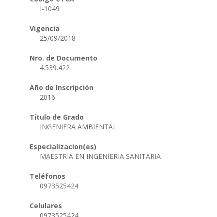
I-1049
Vigencia
25/09/2018
Nro. de Documento
4.539.422
Año de Inscripción
2016
Título de Grado
INGENIERA AMBIENTAL
Especializacion(es)
MAESTRIA EN INGENIERIA SANITARIA
Teléfonos
0973525424
Celulares
0973525424