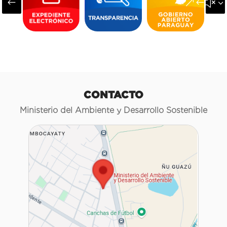
#
&#x3
CONTACTO
Ministerio del Ambiente y Desarrollo Sostenible