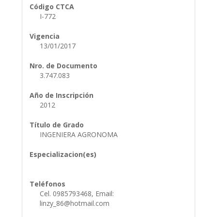
Código CTCA
I-772
Vigencia
13/01/2017
Nro. de Documento
3.747.083
Año de Inscripción
2012
Título de Grado
INGENIERA AGRONOMA
Especializacion(es)
Teléfonos
Cel. 0985793468, Email:
linzy_86@hotmail.com