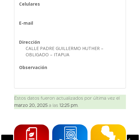
Celulares
E-mail
Dirección
CALLE PADRE GUILLERMO HUTHER –
OBLIGADO – ITAPUA
Observación
Éstos datos fueron actualizados por última vez el
marzo 20, 2025
a las
12:25 pm
.