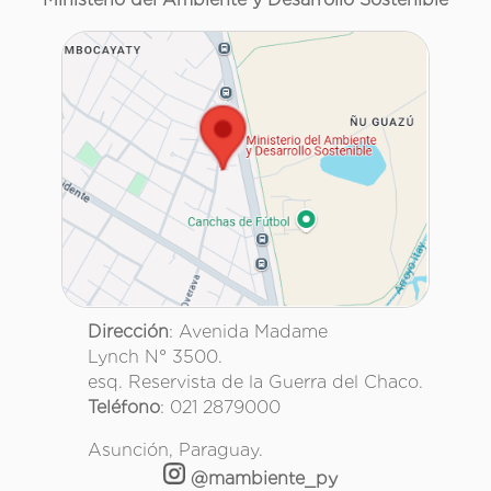
Dirección
: Avenida Madame
Lynch N° 3500.
esq. Reservista de la Guerra del Chaco.
Teléfono
: 021 2879000
Asunción, Paraguay.
@mambiente_py