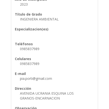
2023
Título de Grado
INGENIERA AMBIENTAL
Especializacion(es)
Teléfonos
0985837989
Celulares
0985837989
E-mail
pia.porti@gmail.com
Dirección
AVENIDA UCRANIA ESQUINA LOS
GRANOS-ENCARNACION
Observación