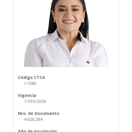
Código CTCA
I-1580
Vigencia
17/03/2026
Nro. de Documento
4.026.284
Año de Inscripción