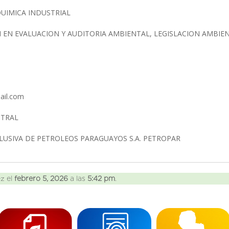
QUIMICA INDUSTRIAL
N EN EVALUACION Y AUDITORIA AMBIENTAL, LEGISLACION AMBI
mail.com
ENTRAL
USIVA DE PETROLEOS PARAGUAYOS S.A. PETROPAR
ez el
febrero 5, 2026
a las
5:42 pm
.