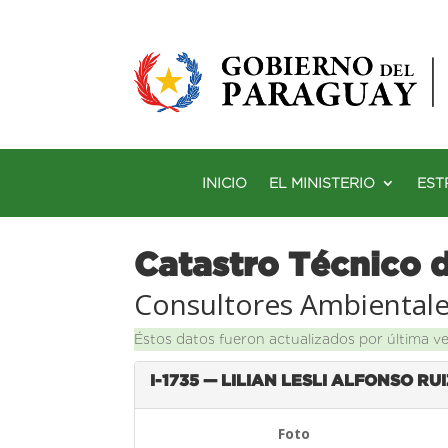
INICIO
EL MINISTERIO
EST
Catastro Técnico 
Consultores Ambiental
Éstos datos fueron actualizados por última v
I-1735 — LILIAN LESLI ALFONSO RU
Foto