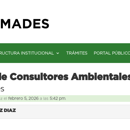
RUCTURA INSTITUCIONAL
TRÁMITES
PORTAL PÚBLIC
de Consultores Ambientale
es
ez el
febrero 5, 2026
a las
5:42 pm
.
IZ DIAZ