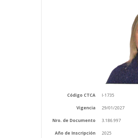
Código CTCA
I-1735
Vigencia
29/01/2027
Nro. de Documento
3.186.997
Año de Inscripción
2025