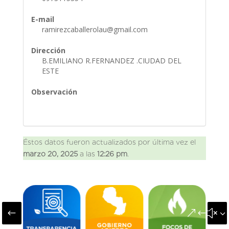
E-mail
ramirezcaballerolau@gmail.com
Dirección
B.EMILIANO R.FERNANDEZ .CIUDAD DEL
ESTE
Observación
Éstos datos fueron actualizados por última vez el
marzo 20, 2025
a las
12:26 pm
.
#
&#x3