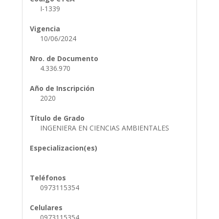
I-1339
Vigencia
10/06/2024
Nro. de Documento
4.336.970
Año de Inscripción
2020
Título de Grado
INGENIERA EN CIENCIAS AMBIENTALES
Especializacion(es)
Teléfonos
0973115354
Celulares
0973115354