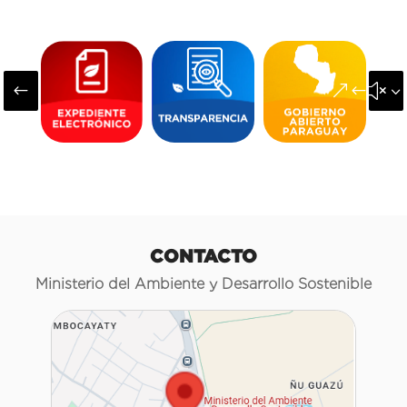
#
&#x3
CONTACTO
Ministerio del Ambiente y Desarrollo Sostenible