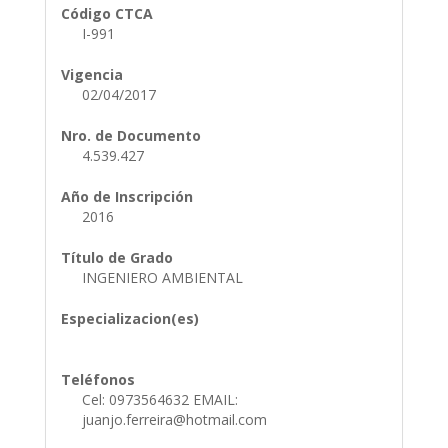
Código CTCA
I-991
Vigencia
02/04/2017
Nro. de Documento
4.539.427
Año de Inscripción
2016
Título de Grado
INGENIERO AMBIENTAL
Especializacion(es)
Teléfonos
Cel: 0973564632 EMAIL:
juanjo.ferreira@hotmail.com