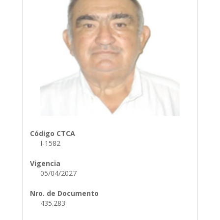
Código CTCA
I-1582
Vigencia
05/04/2027
Nro. de Documento
435.283