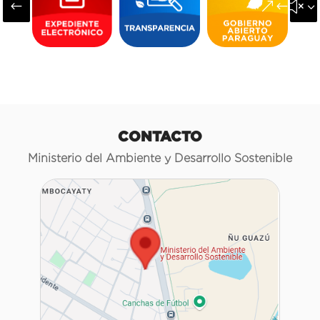
#
&#x3
CONTACTO
Ministerio del Ambiente y Desarrollo Sostenible