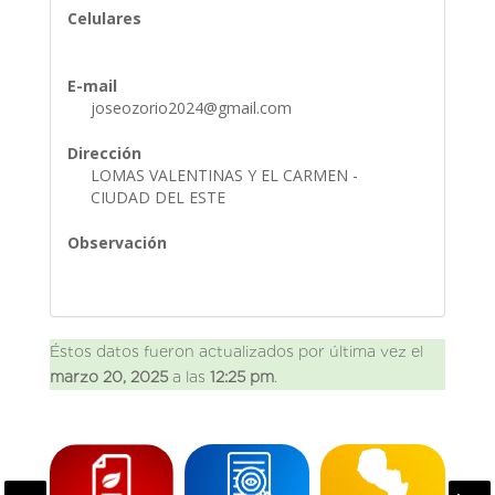
Celulares
E-mail
joseozorio2024@gmail.com
Dirección
LOMAS VALENTINAS Y EL CARMEN -
CIUDAD DEL ESTE
Observación
Éstos datos fueron actualizados por última vez el
marzo 20, 2025
a las
12:25 pm
.