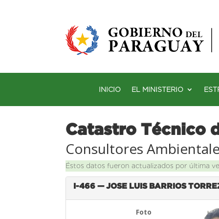
INICIO
EL MINISTERIO
EST
Catastro Técnico 
Consultores Ambiental
Éstos datos fueron actualizados por última v
I-466 — JOSE LUIS BARRIOS TORRE
Foto