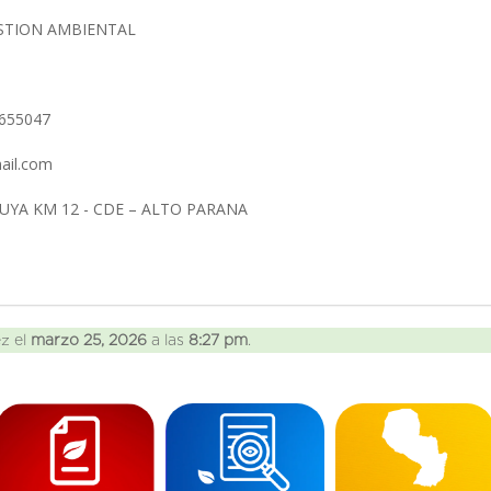
ESTION AMBIENTAL
3655047
mail.com
YA KM 12 - CDE – ALTO PARANA
ez el
marzo 25, 2026
a las
8:27 pm
.