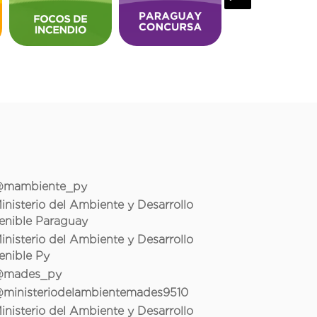
mambiente_py
inisterio del Ambiente y Desarrollo
enible Paraguay
inisterio del Ambiente y Desarrollo
enible Py
mades_py
ministeriodelambientemades9510
inisterio del Ambiente y Desarrollo