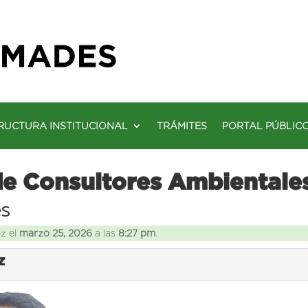
RUCTURA INSTITUCIONAL
TRÁMITES
PORTAL PÚBLIC
de Consultores Ambientale
es
ez el
marzo 25, 2026
a las
8:27 pm
.
Z