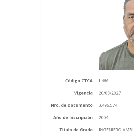
Código CTCA
I-466
Vigencia
20/03/2027
Nro. de Documento
3.496.574
Año de Inscripción
2004
Título de Grado
INGENIERO AMB