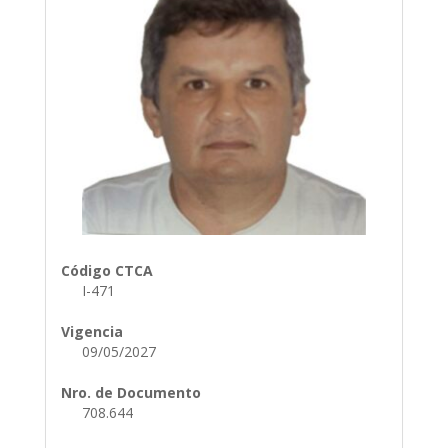
Código CTCA
I-471
Vigencia
09/05/2027
Nro. de Documento
708.644