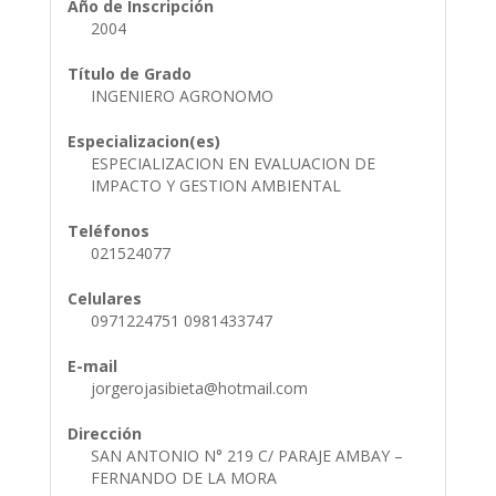
Año de Inscripción
2004
Título de Grado
INGENIERO AGRONOMO
Especializacion(es)
ESPECIALIZACION EN EVALUACION DE
IMPACTO Y GESTION AMBIENTAL
Teléfonos
021524077
Celulares
0971224751 0981433747
E-mail
jorgerojasibieta@hotmail.com
Dirección
SAN ANTONIO N° 219 C/ PARAJE AMBAY –
FERNANDO DE LA MORA