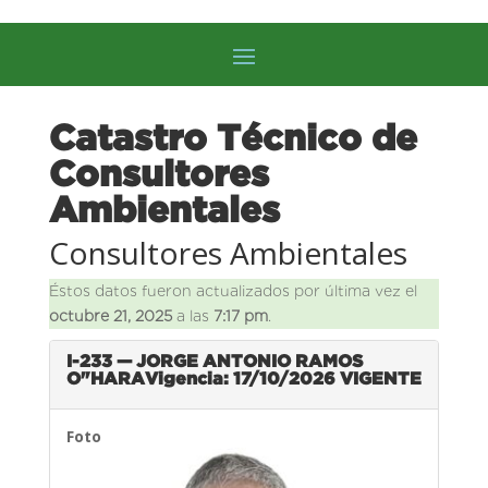
Catastro Técnico de
Consultores
Ambientales
Consultores Ambientales
Éstos datos fueron actualizados por última vez el
octubre 21, 2025
a las
7:17 pm
.
I-233 — JORGE ANTONIO RAMOS
O"HARA
Vigencia: 17/10/2026
VIGENTE
Foto