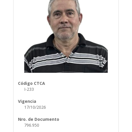
Código CTCA
I-233
Vigencia
17/10/2026
Nro. de Documento
796.950