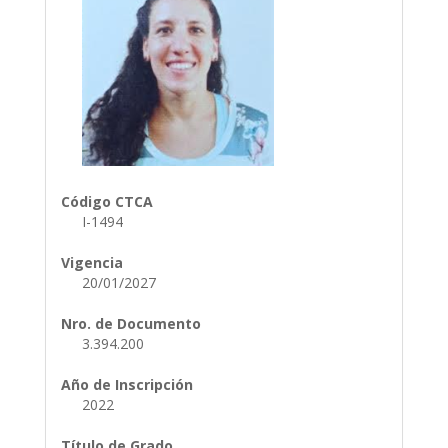
Código CTCA
I-1494
Vigencia
20/01/2027
Nro. de Documento
3.394.200
Año de Inscripción
2022
Título de Grado