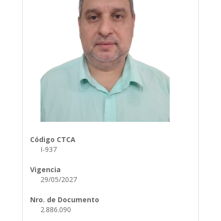
Código CTCA
I-937
Vigencia
29/05/2027
Nro. de Documento
2.886.090