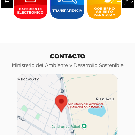
#
&#x3
CONTACTO
Ministerio del Ambiente y Desarrollo Sostenible