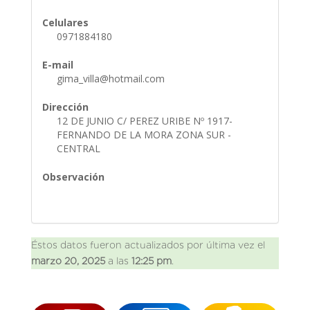
Celulares
0971884180
E-mail
gima_villa@hotmail.com
Dirección
12 DE JUNIO C/ PEREZ URIBE Nº 1917-
FERNANDO DE LA MORA ZONA SUR -
CENTRAL
Observación
Éstos datos fueron actualizados por última vez el
marzo 20, 2025
a las
12:25 pm
.