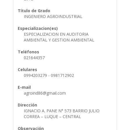
Título de Grado
INGENIERO AGROINDUSTRIAL
Especializacion(es)
ESPECIALIZACION EN AUDITORIA
AMBIENTAL Y GESTION AMBIENTAL
Teléfonos
021644357
Celulares
0994203279 - 0981712902
E-mail
agroind86@gmail.com
Dirección
IGNACIO A. PANE N° 573 BARRIO JULIO
CORREA – LUQUE – CENTRAL
Observación