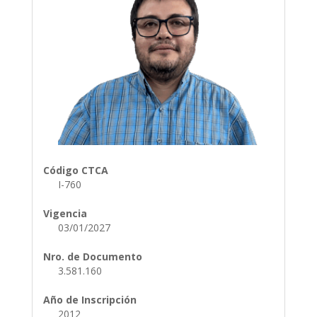
Código CTCA
I-760
Vigencia
03/01/2027
Nro. de Documento
3.581.160
Año de Inscripción
2012