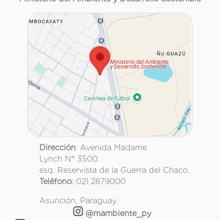
Dirección
: Avenida Madame
Lynch N° 3500.
esq. Reservista de la Guerra del Chaco.
Teléfono
: 021 2879000
Asunción, Paraguay.
@mambiente_py