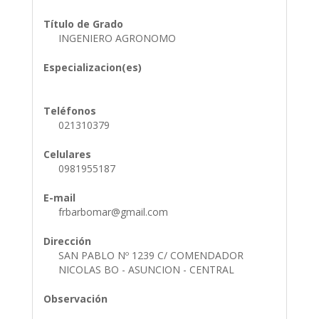
Título de Grado
INGENIERO AGRONOMO
Especializacion(es)
Teléfonos
021310379
Celulares
0981955187
E-mail
frbarbomar@gmail.com
Dirección
SAN PABLO Nº 1239 C/ COMENDADOR
NICOLAS BO - ASUNCION - CENTRAL
Observación