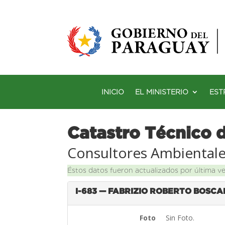
INICIO
EL MINISTERIO
EST
Catastro Técnico 
Consultores Ambiental
Éstos datos fueron actualizados por última v
I-683 — FABRIZIO ROBERTO BOSC
Foto
Sin Foto.