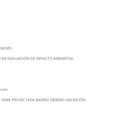
RONOMO
N EN EVALUACIÓN DE IMPACTO AMBIENTAL
l.com
/ 10MA PROYECTADA BARRIO OBRERO /ASUNCIÓN