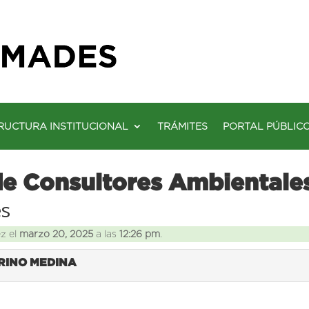
RUCTURA INSTITUCIONAL
TRÁMITES
PORTAL PÚBLIC
de Consultores Ambientale
es
ez el
marzo 20, 2025
a las
12:26 pm
.
ARINO MEDINA