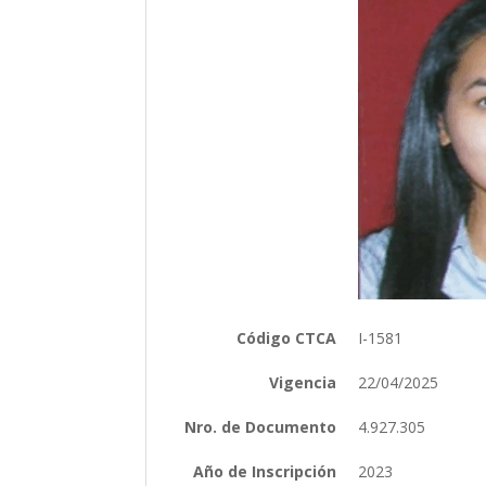
Código CTCA
I-1581
Vigencia
22/04/2025
Nro. de Documento
4.927.305
Año de Inscripción
2023