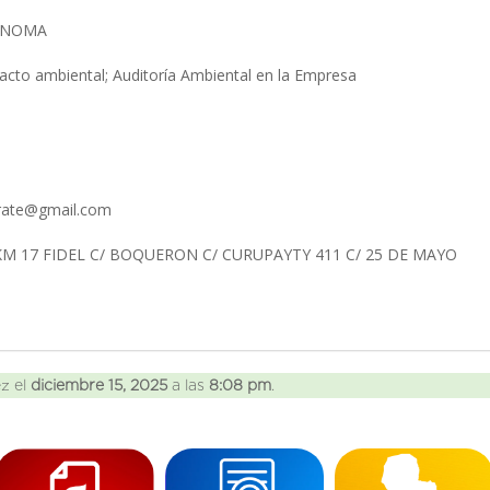
RONOMA
acto ambiental; Auditoría Ambiental en la Empresa
arate@gmail.com
KM 17 FIDEL C/ BOQUERON C/ CURUPAYTY 411 C/ 25 DE MAYO
ez el
diciembre 15, 2025
a las
8:08 pm
.