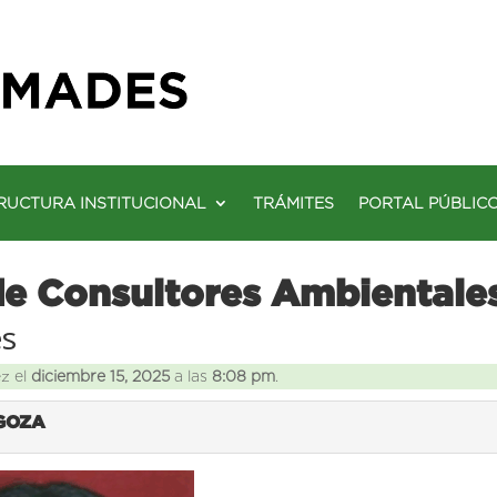
RUCTURA INSTITUCIONAL
TRÁMITES
PORTAL PÚBLIC
de Consultores Ambientale
es
ez el
diciembre 15, 2025
a las
8:08 pm
.
IGOZA