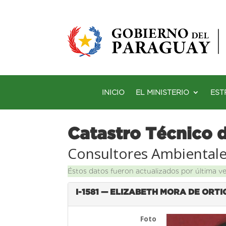
INICIO
EL MINISTERIO
EST
Catastro Técnico 
Consultores Ambiental
Éstos datos fueron actualizados por última v
I-1581 — ELIZABETH MORA DE ORT
Foto