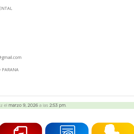
IENTAL
g@gmail.com
O PARANA
ez el
marzo 9, 2026
a las
2:53 pm
.