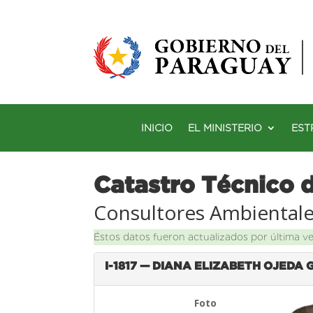
INICIO
EL MINISTERIO
EST
Catastro Técnico 
Consultores Ambiental
Éstos datos fueron actualizados por última v
I-1817 — DIANA ELIZABETH OJEDA
Foto