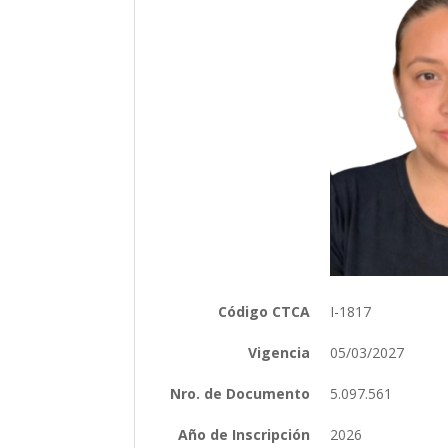
Código CTCA
I-1817
Vigencia
05/03/2027
Nro. de Documento
5.097.561
Año de Inscripción
2026