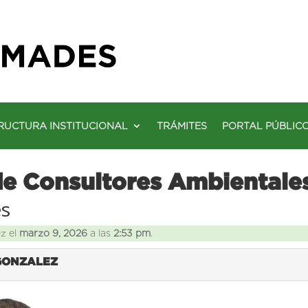
RUCTURA INSTITUCIONAL
TRÁMITES
PORTAL PÚBLIC
de Consultores Ambientale
es
ez el
marzo 9, 2026
a las
2:53 pm
.
 GONZALEZ