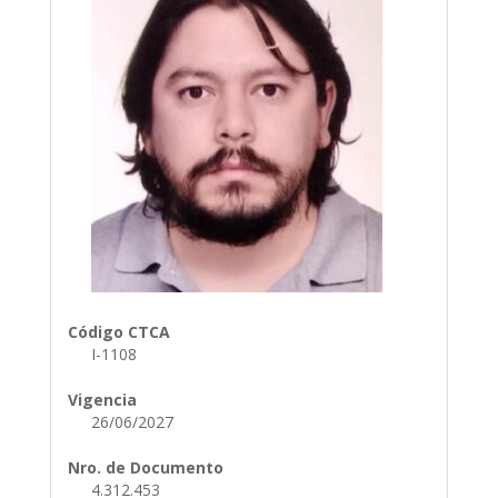
Código CTCA
I-1108
Vigencia
26/06/2027
Nro. de Documento
4.312.453