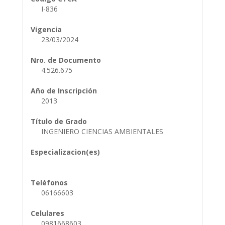
I-836
Vigencia
23/03/2024
Nro. de Documento
4.526.675
Año de Inscripción
2013
Título de Grado
INGENIERO CIENCIAS AMBIENTALES
Especializacion(es)
Teléfonos
06166603
Celulares
0981668603