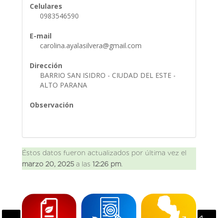
Celulares
0983546590
E-mail
carolina.ayalasilvera@gmail.com
Dirección
BARRIO SAN ISIDRO - CIUDAD DEL ESTE -
ALTO PARANA
Observación
Éstos datos fueron actualizados por última vez el
marzo 20, 2025
a las
12:26 pm
.