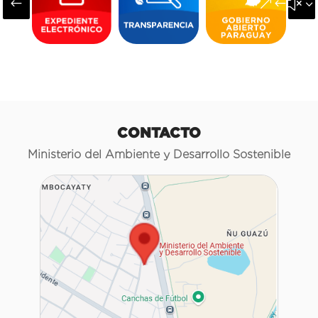
#
&#x3
CONTACTO
Ministerio del Ambiente y Desarrollo Sostenible