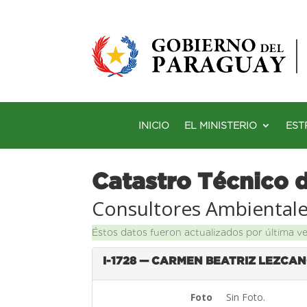
INICIO
EL MINISTERIO
EST
Catastro Técnico 
Consultores Ambiental
Éstos datos fueron actualizados por última v
I-1728 — CARMEN BEATRIZ LEZCAN
Foto
Sin Foto.