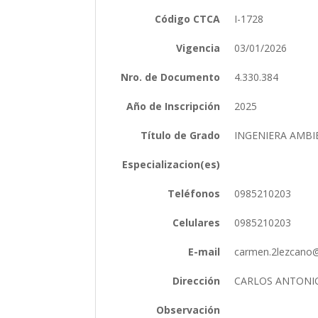
Código CTCA
I-1728
Vigencia
03/01/2026
Nro. de Documento
4.330.384
Año de Inscripción
2025
Título de Grado
INGENIERA AMB
Especializacion(es)
Teléfonos
0985210203
Celulares
0985210203
E-mail
carmen.2lezcano
Dirección
CARLOS ANTONIO
Observación