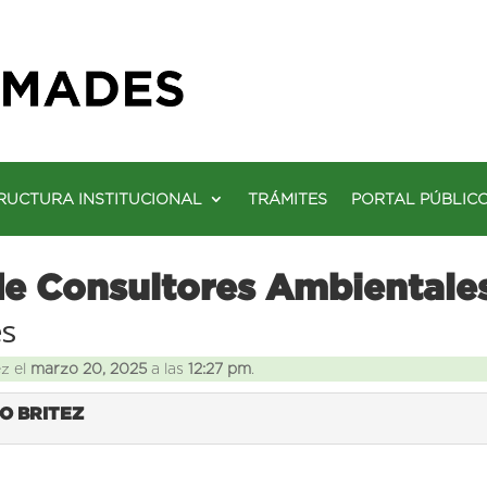
RUCTURA INSTITUCIONAL
TRÁMITES
PORTAL PÚBLIC
de Consultores Ambientale
es
ez el
marzo 20, 2025
a las
12:27 pm
.
O BRITEZ