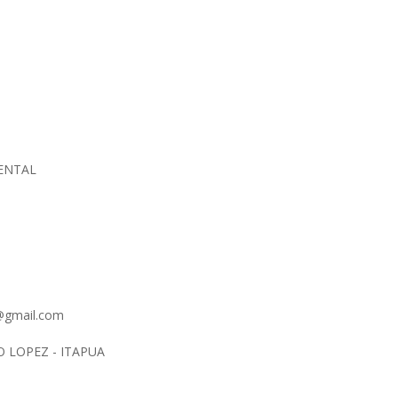
IENTAL
@gmail.com
 LOPEZ - ITAPUA