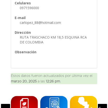
Celulares
0971596000
E-mail
carlopez_88@hotmail.com
Dirección
RUTA TRASCHACO KM 18,5 ESQUINA RCA
DE COLOMBIA
Observación
Éstos datos fueron actualizados por última vez el
marzo 20, 2025
a las
12:26 pm
.