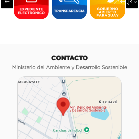
#
&#x3
CONTACTO
Ministerio del Ambiente y Desarrollo Sostenible